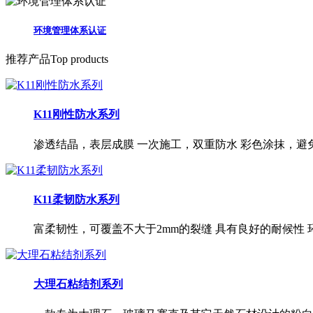
环境管理体系认证
推荐产品
Top products
K11刚性防水系列
渗透结晶，表层成膜 一次施工，双重防水 彩色涂抹，避
K11柔韧防水系列
富柔韧性，可覆盖不大于2mm的裂缝 具有良好的耐候性
大理石粘结剂系列