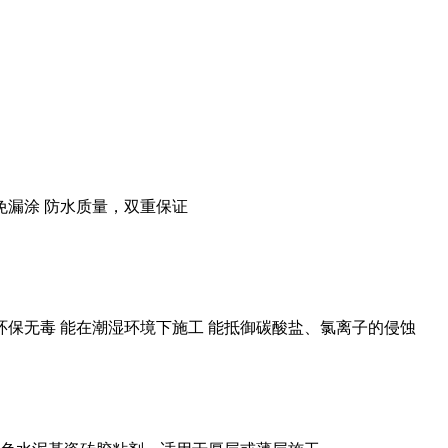
免漏涂 防水质量，双重保证
 环保无毒 能在潮湿环境下施工 能抵御碳酸盐、氯离子的侵蚀