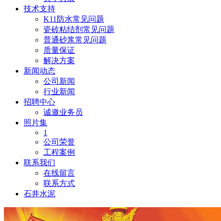
技术支持
K11防水常见问题
瓷砖粘结剂常见问题
普通砂浆常见问题
质量保证
解决方案
新闻动态
公司新闻
行业新闻
招聘中心
诚邀业务员
照片集
1
公司荣誉
工程案例
联系我们
在线留言
联系方式
石井水泥