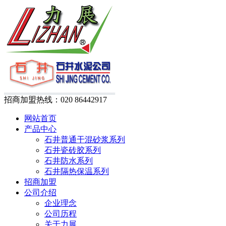
招商加盟热线：
020 86442917
网站首页
产品中心
石井普通干混砂浆系列
石井瓷砖胶系列
石井防水系列
石井隔热保温系列
招商加盟
公司介绍
企业理念
公司历程
关于力展