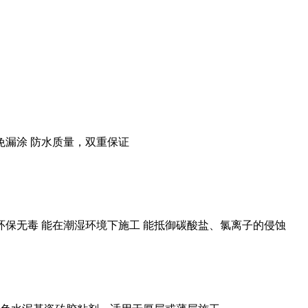
免漏涂 防水质量，双重保证
 环保无毒 能在潮湿环境下施工 能抵御碳酸盐、氯离子的侵蚀