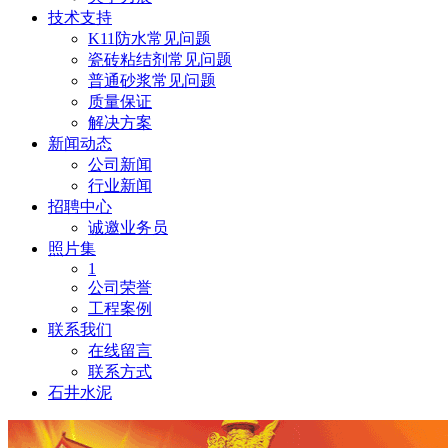
技术支持
K11防水常见问题
瓷砖粘结剂常见问题
普通砂浆常见问题
质量保证
解决方案
新闻动态
公司新闻
行业新闻
招聘中心
诚邀业务员
照片集
1
公司荣誉
工程案例
联系我们
在线留言
联系方式
石井水泥