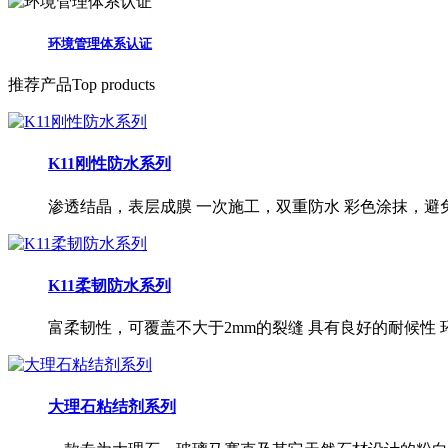
环境管理体系认证
推荐产品
Top products
K11刚性防水系列
渗透结晶，表层成膜 一次施工，双重防水 彩色涂抹，避
K11柔韧防水系列
富柔韧性，可覆盖不大于2mm的裂缝 具有良好的耐候性
大理石粘结剂系列