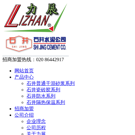
招商加盟热线：
020 86442917
网站首页
产品中心
石井普通干混砂浆系列
石井瓷砖胶系列
石井防水系列
石井隔热保温系列
招商加盟
公司介绍
企业理念
公司历程
关于力展