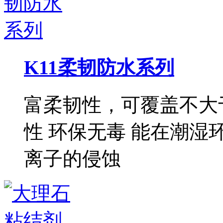
K11柔韧防水系列
富柔韧性，可覆盖不大于
性 环保无毒 能在潮湿
离子的侵蚀