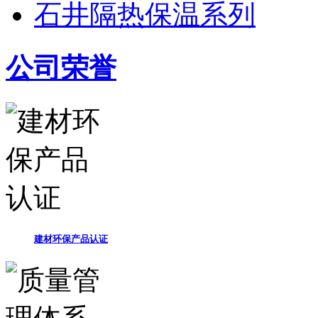
石井隔热保温系列
公司荣誉
建材环保产品认证