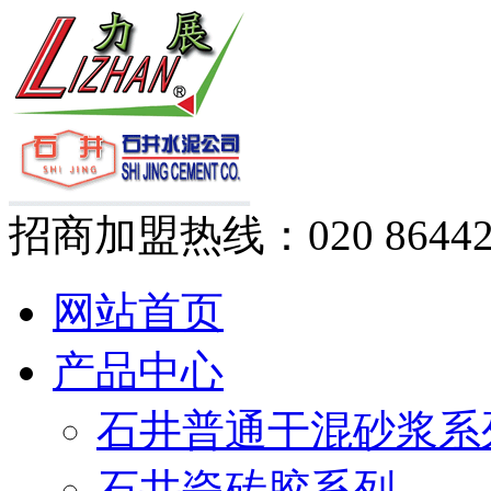
招商加盟热线：
020 8644
网站首页
产品中心
石井普通干混砂浆系
石井瓷砖胶系列