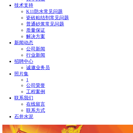
技术支持
K11防水常见问题
瓷砖粘结剂常见问题
普通砂浆常见问题
质量保证
解决方案
新闻动态
公司新闻
行业新闻
招聘中心
诚邀业务员
照片集
1
公司荣誉
工程案例
联系我们
在线留言
联系方式
石井水泥