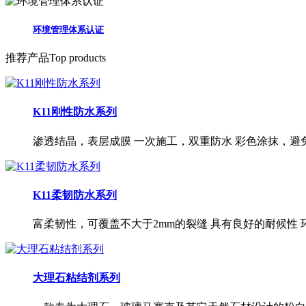
环境管理体系认证
推荐产品
Top products
K11刚性防水系列
渗透结晶，表层成膜 一次施工，双重防水 彩色涂抹，避
K11柔韧防水系列
富柔韧性，可覆盖不大于2mm的裂缝 具有良好的耐候性
大理石粘结剂系列