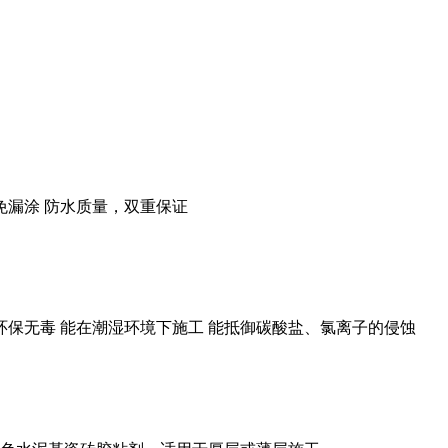
免漏涂 防水质量，双重保证
 环保无毒 能在潮湿环境下施工 能抵御碳酸盐、氯离子的侵蚀