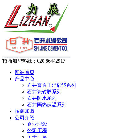
招商加盟热线：
020 86442917
网站首页
产品中心
石井普通干混砂浆系列
石井瓷砖胶系列
石井防水系列
石井隔热保温系列
招商加盟
公司介绍
企业理念
公司历程
关于力展