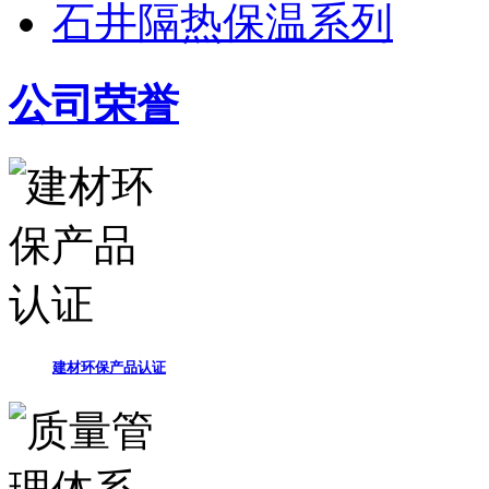
石井隔热保温系列
公司荣誉
建材环保产品认证