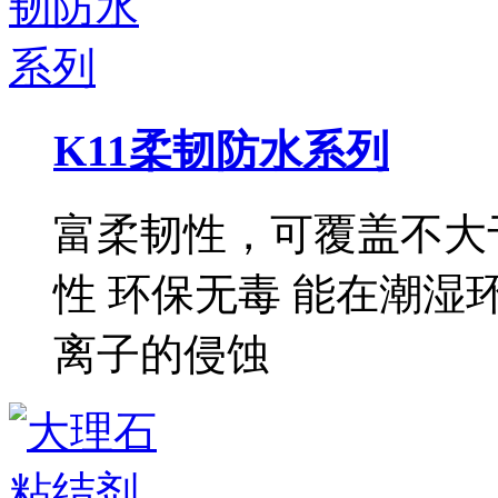
K11柔韧防水系列
富柔韧性，可覆盖不大于
性 环保无毒 能在潮湿
离子的侵蚀