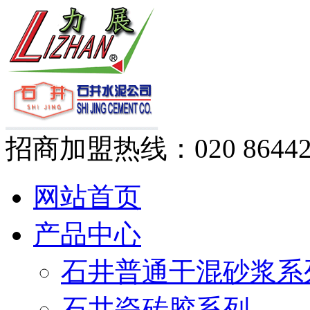
招商加盟热线：
020 8644
网站首页
产品中心
石井普通干混砂浆系
石井瓷砖胶系列