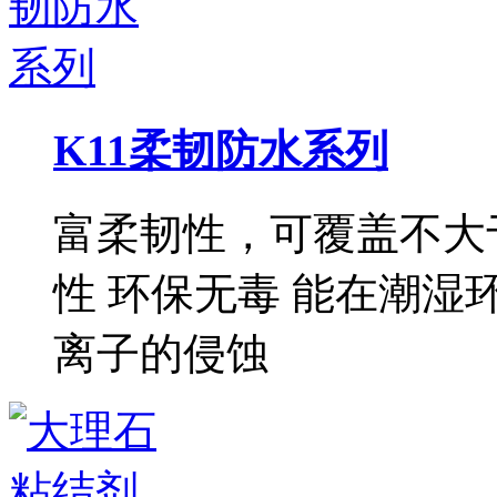
K11柔韧防水系列
富柔韧性，可覆盖不大于
性 环保无毒 能在潮湿
离子的侵蚀