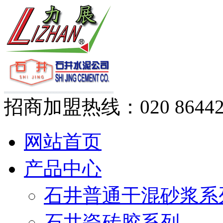
招商加盟热线：
020 8644
网站首页
产品中心
石井普通干混砂浆系
石井瓷砖胶系列