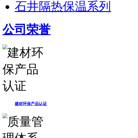
石井隔热保温系列
公司荣誉
建材环保产品认证