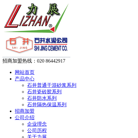
招商加盟热线：
020 86442917
网站首页
产品中心
石井普通干混砂浆系列
石井瓷砖胶系列
石井防水系列
石井隔热保温系列
招商加盟
公司介绍
企业理念
公司历程
关于力展