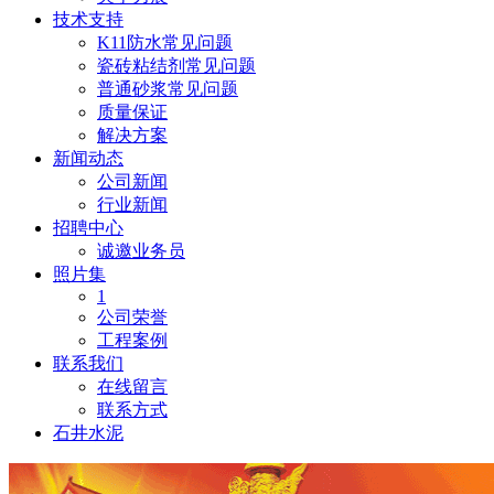
技术支持
K11防水常见问题
瓷砖粘结剂常见问题
普通砂浆常见问题
质量保证
解决方案
新闻动态
公司新闻
行业新闻
招聘中心
诚邀业务员
照片集
1
公司荣誉
工程案例
联系我们
在线留言
联系方式
石井水泥