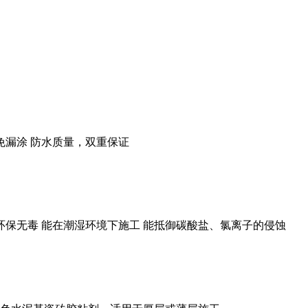
免漏涂 防水质量，双重保证
 环保无毒 能在潮湿环境下施工 能抵御碳酸盐、氯离子的侵蚀