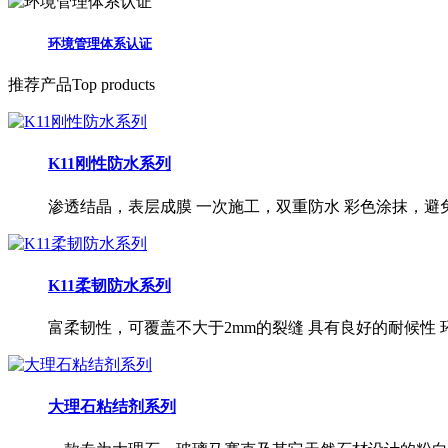
环境管理体系认证
推荐产品
Top products
K11刚性防水系列
渗透结晶，表层成膜 一次施工，双重防水 彩色涂抹，避
K11柔韧防水系列
富柔韧性，可覆盖不大于2mm的裂缝 具有良好的耐候性
大理石粘结剂系列