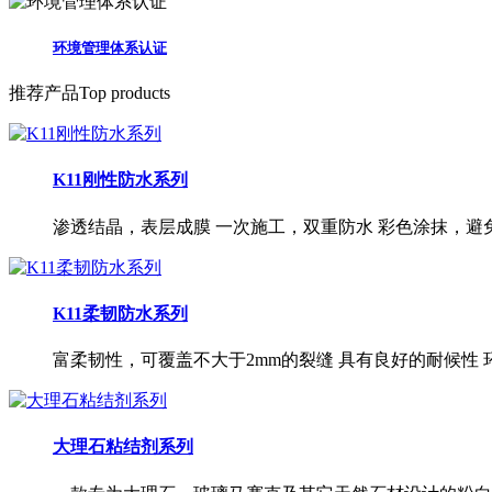
环境管理体系认证
推荐产品
Top products
K11刚性防水系列
渗透结晶，表层成膜 一次施工，双重防水 彩色涂抹，避
K11柔韧防水系列
富柔韧性，可覆盖不大于2mm的裂缝 具有良好的耐候性
大理石粘结剂系列