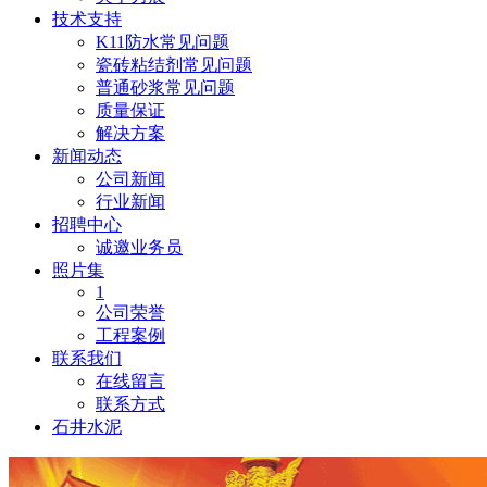
技术支持
K11防水常见问题
瓷砖粘结剂常见问题
普通砂浆常见问题
质量保证
解决方案
新闻动态
公司新闻
行业新闻
招聘中心
诚邀业务员
照片集
1
公司荣誉
工程案例
联系我们
在线留言
联系方式
石井水泥