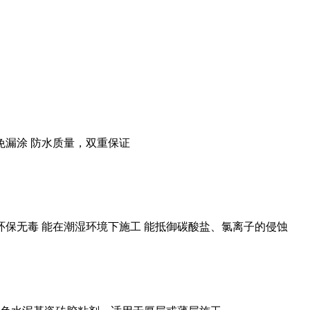
免漏涂 防水质量，双重保证
 环保无毒 能在潮湿环境下施工 能抵御碳酸盐、氯离子的侵蚀