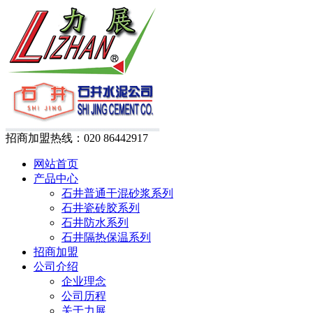
招商加盟热线：
020 86442917
网站首页
产品中心
石井普通干混砂浆系列
石井瓷砖胶系列
石井防水系列
石井隔热保温系列
招商加盟
公司介绍
企业理念
公司历程
关于力展