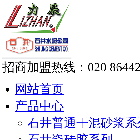
招商加盟热线：
020 8644
网站首页
产品中心
石井普通干混砂浆系
石井瓷砖胶系列