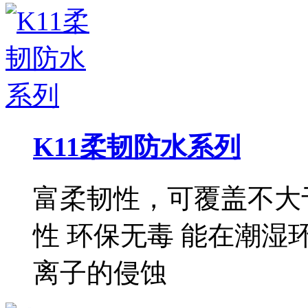
K11柔韧防水系列
富柔韧性，可覆盖不大于
性 环保无毒 能在潮湿
离子的侵蚀