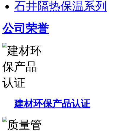
石井隔热保温系列
公司荣誉
建材环保产品认证