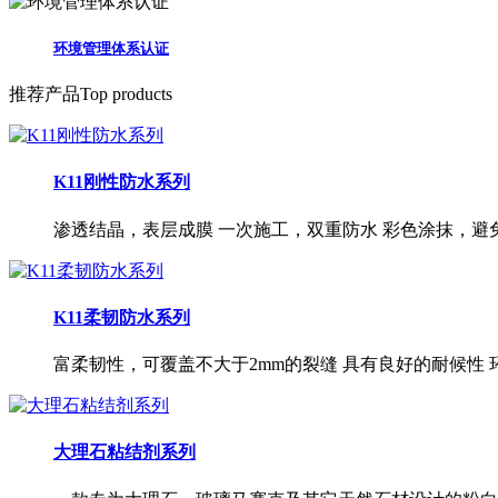
环境管理体系认证
推荐产品
Top products
K11刚性防水系列
渗透结晶，表层成膜 一次施工，双重防水 彩色涂抹，避
K11柔韧防水系列
富柔韧性，可覆盖不大于2mm的裂缝 具有良好的耐候性
大理石粘结剂系列