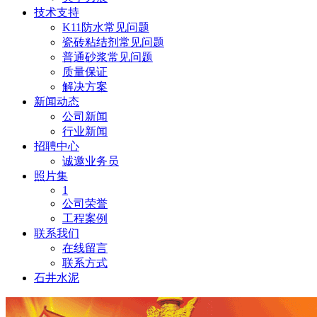
技术支持
K11防水常见问题
瓷砖粘结剂常见问题
普通砂浆常见问题
质量保证
解决方案
新闻动态
公司新闻
行业新闻
招聘中心
诚邀业务员
照片集
1
公司荣誉
工程案例
联系我们
在线留言
联系方式
石井水泥