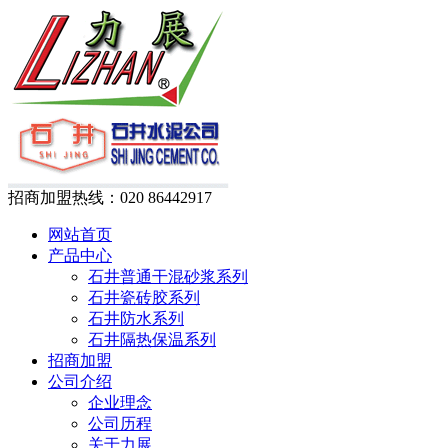
招商加盟热线：
020 86442917
网站首页
产品中心
石井普通干混砂浆系列
石井瓷砖胶系列
石井防水系列
石井隔热保温系列
招商加盟
公司介绍
企业理念
公司历程
关于力展