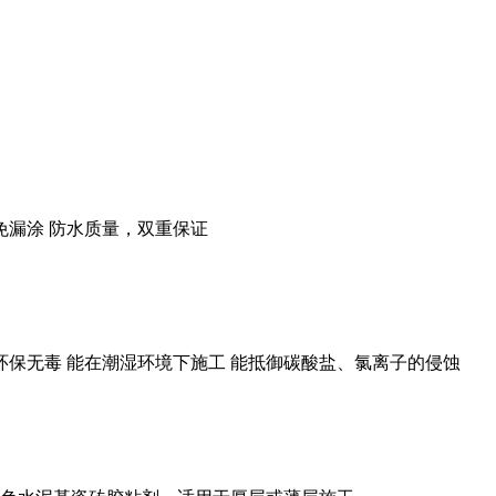
免漏涂 防水质量，双重保证
 环保无毒 能在潮湿环境下施工 能抵御碳酸盐、氯离子的侵蚀