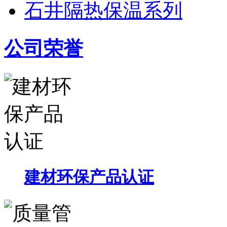
石井隔热保温系列
公司荣誉
建材环保产品认证