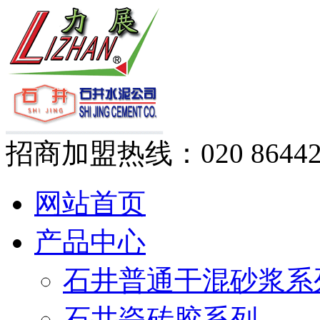
招商加盟热线：
020 8644
网站首页
产品中心
石井普通干混砂浆系
石井瓷砖胶系列