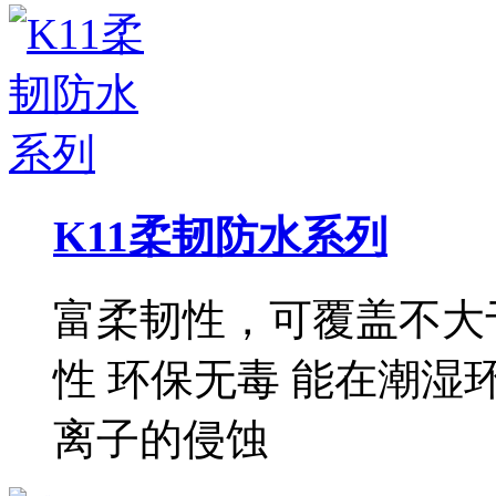
K11柔韧防水系列
富柔韧性，可覆盖不大于
性 环保无毒 能在潮湿
离子的侵蚀