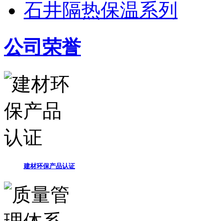
石井隔热保温系列
公司荣誉
建材环保产品认证