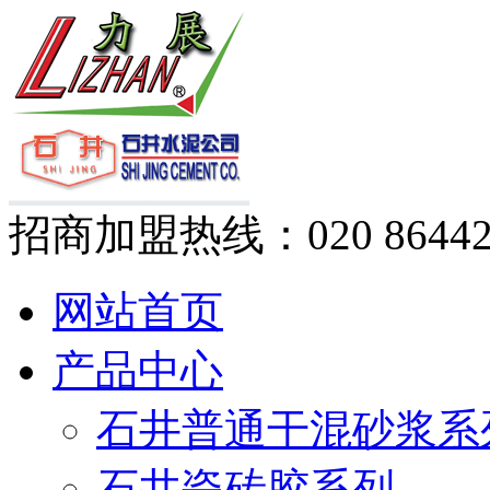
招商加盟热线：
020 8644
网站首页
产品中心
石井普通干混砂浆系
石井瓷砖胶系列