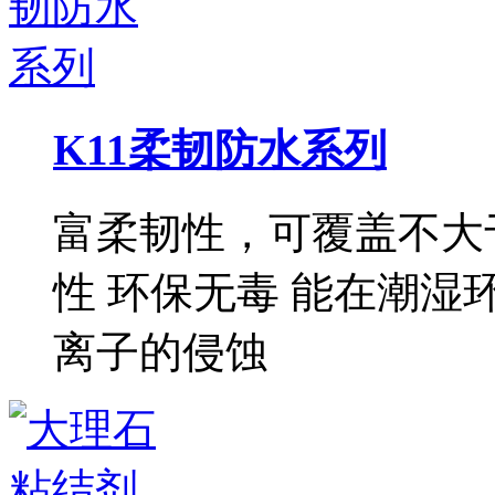
K11柔韧防水系列
富柔韧性，可覆盖不大于
性 环保无毒 能在潮湿
离子的侵蚀