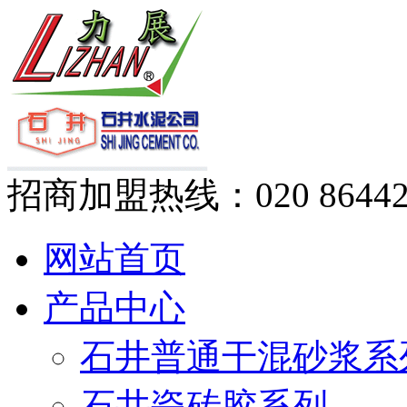
招商加盟热线：
020 8644
网站首页
产品中心
石井普通干混砂浆系
石井瓷砖胶系列