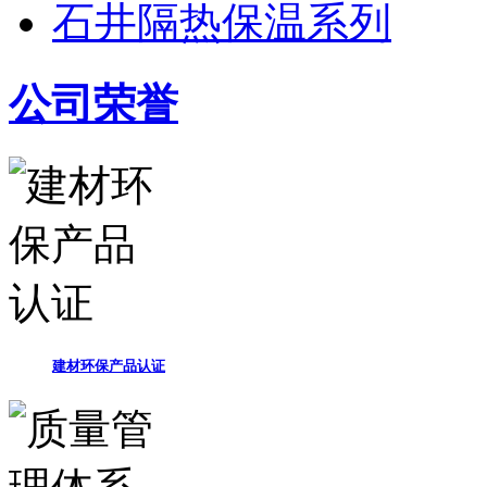
石井隔热保温系列
公司荣誉
建材环保产品认证