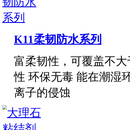
K11柔韧防水系列
富柔韧性，可覆盖不大于
性 环保无毒 能在潮湿
离子的侵蚀