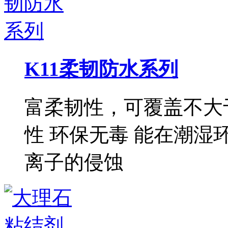
K11柔韧防水系列
富柔韧性，可覆盖不大于
性 环保无毒 能在潮湿
离子的侵蚀