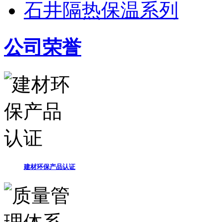
石井隔热保温系列
公司荣誉
建材环保产品认证