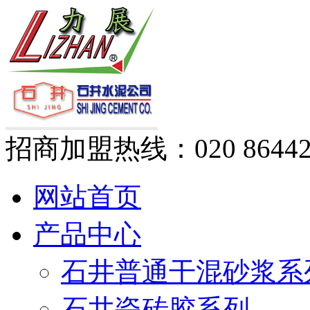
招商加盟热线：
020 8644
网站首页
产品中心
石井普通干混砂浆系
石井瓷砖胶系列