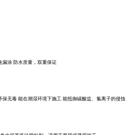
免漏涂 防水质量，双重保证
 环保无毒 能在潮湿环境下施工 能抵御碳酸盐、氯离子的侵蚀