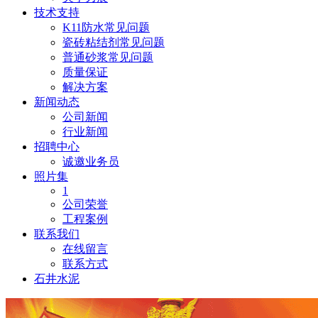
技术支持
K11防水常见问题
瓷砖粘结剂常见问题
普通砂浆常见问题
质量保证
解决方案
新闻动态
公司新闻
行业新闻
招聘中心
诚邀业务员
照片集
1
公司荣誉
工程案例
联系我们
在线留言
联系方式
石井水泥