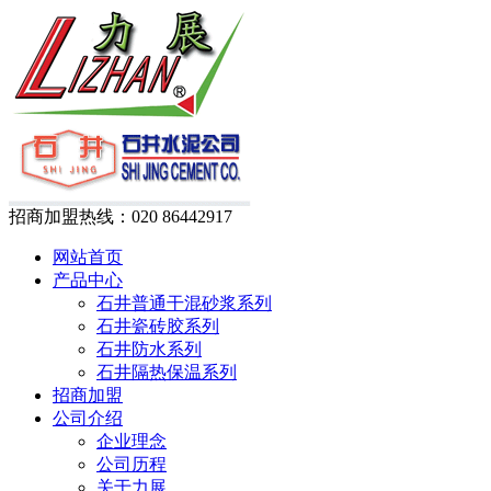
招商加盟热线：
020 86442917
网站首页
产品中心
石井普通干混砂浆系列
石井瓷砖胶系列
石井防水系列
石井隔热保温系列
招商加盟
公司介绍
企业理念
公司历程
关于力展