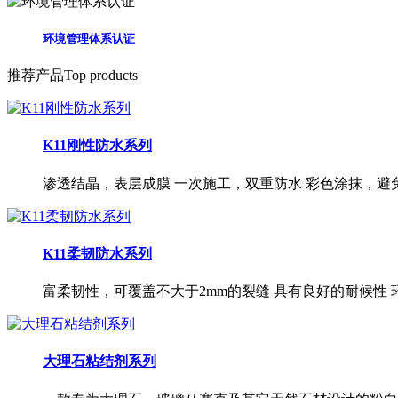
环境管理体系认证
推荐产品
Top products
K11刚性防水系列
渗透结晶，表层成膜 一次施工，双重防水 彩色涂抹，避
K11柔韧防水系列
富柔韧性，可覆盖不大于2mm的裂缝 具有良好的耐候性
大理石粘结剂系列