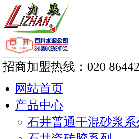
招商加盟热线：
020 8644
网站首页
产品中心
石井普通干混砂浆系
石井瓷砖胶系列