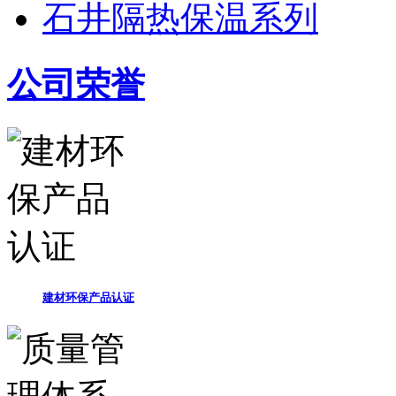
石井隔热保温系列
公司荣誉
建材环保产品认证