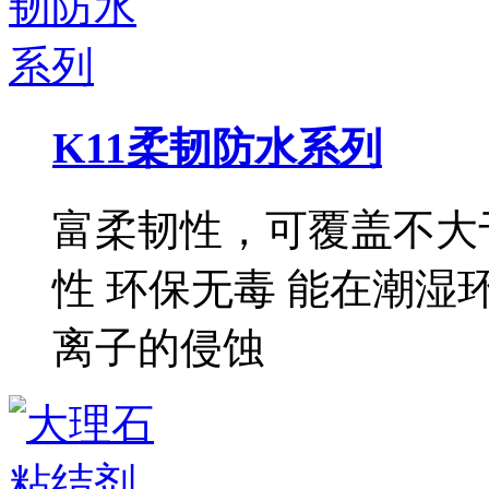
K11柔韧防水系列
富柔韧性，可覆盖不大于
性 环保无毒 能在潮湿
离子的侵蚀