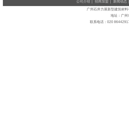
公司介绍
|
招商加盟
|
新闻动态
广州石井力展新型建筑材料有限公司
地址：广州
联系电话：020 86442917