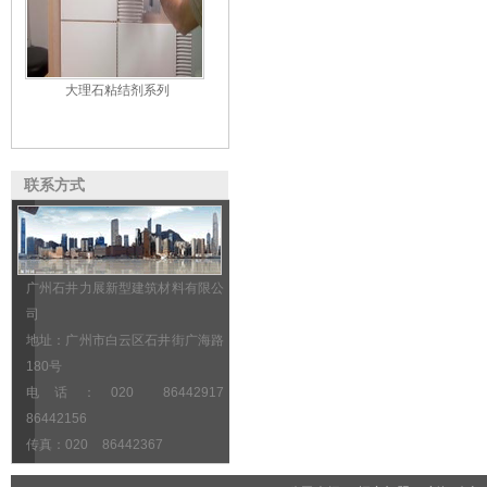
大理石粘结剂系列
联系方式
广州石井力展新型建筑材料有限公
司
地址：广州市白云区石井街广海路
180号
电话：020 86442917
86442156
传真：020 86442367