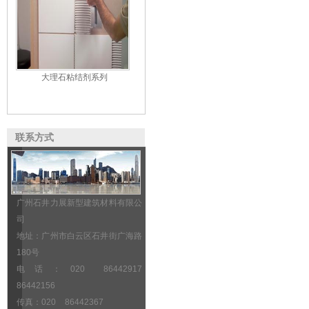
大理石粘结剂系列
联系方式
广州石井力展新型建筑材料有限公
司
地址：广州市白云区石井街广海路
180号
电话：020 86442917
86442156
传真：020 86442367