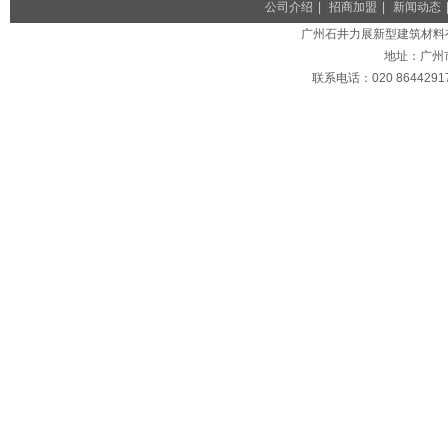
公司介绍
|
招商加盟
|
新闻动态
广州石井力展新型建筑材料有限公司
地址：广州
联系电话：020 86442917