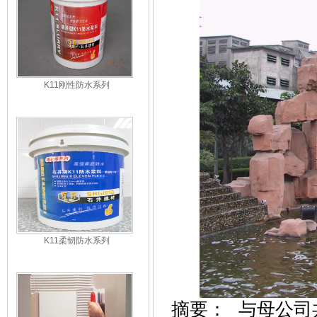
K11刚性防水系列
K11柔韧防水系列
摘要： 与母公司