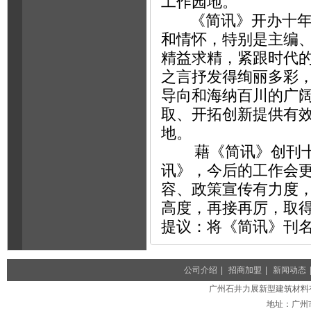
工作园地。
《简讯》开办十年，
和情怀，特别是主编
精益求精，紧跟时代
之言抒发得绚丽多彩
导向和海纳百川的广
取、开拓创新提供有
地。
藉《简讯》创刊十周
讯》，今后的工作会
容、政策宣传有力度
高度，再接再厉，取
提议：将《简讯》刊
公司介绍
|
招商加盟
|
新闻动态
广州石井力展新型建筑材料有限公司
地址：广州