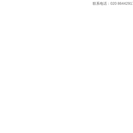
联系电话：020 86442917